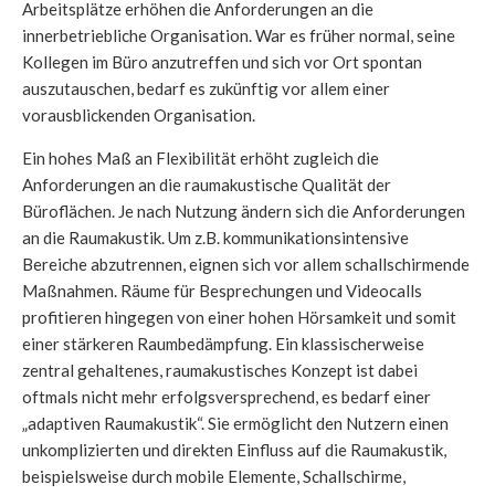
Arbeitsplätze erhöhen die Anforderungen an die
innerbetriebliche Organisation. War es früher normal, seine
Kollegen im Büro anzutreffen und sich vor Ort spontan
auszutauschen, bedarf es zukünftig vor allem einer
vorausblickenden Organisation.
Ein hohes Maß an Flexibilität erhöht zugleich die
Anforderungen an die raumakustische Qualität der
Büroflächen. Je nach Nutzung ändern sich die Anforderungen
an die Raumakustik. Um z.B. kommunikationsintensive
Bereiche abzutrennen, eignen sich vor allem schallschirmende
Maßnahmen. Räume für Besprechungen und Videocalls
profitieren hingegen von einer hohen Hörsamkeit und somit
einer stärkeren Raumbedämpfung. Ein klassischerweise
zentral gehaltenes, raumakustisches Konzept ist dabei
oftmals nicht mehr erfolgsversprechend, es bedarf einer
„adaptiven Raumakustik“. Sie ermöglicht den Nutzern einen
unkomplizierten und direkten Einfluss auf die Raumakustik,
beispielsweise durch mobile Elemente, Schallschirme,