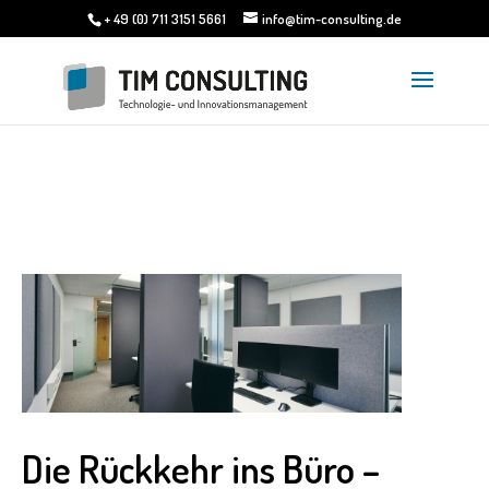
+ 49 (0) 711 3151 5661
info@tim-consulting.de
Die Rückkehr ins Büro –