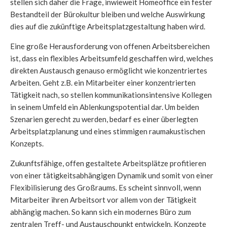
stellen sich daher die Frage, inwieweit Homeoffice ein fester
Bestandteil der Bürokultur bleiben und welche Auswirkung
dies auf die zukünftige Arbeitsplatzgestaltung haben wird.
Eine große Herausforderung von offenen Arbeitsbereichen
ist, dass ein flexibles Arbeitsumfeld geschaffen wird, welches
direkten Austausch genauso ermöglicht wie konzentriertes
Arbeiten. Geht z.B. ein Mitarbeiter einer konzentrierten
Tätigkeit nach, so stellen kommunikationsintensive Kollegen
in seinem Umfeld ein Ablenkungspotential dar. Um beiden
Szenarien gerecht zu werden, bedarf es einer überlegten
Arbeitsplatzplanung und eines stimmigen raumakustischen
Konzepts.
Zukunftsfähige, offen gestaltete Arbeitsplätze profitieren
von einer tätigkeitsabhängigen Dynamik und somit von einer
Flexibilisierung des Großraums. Es scheint sinnvoll, wenn
Mitarbeiter ihren Arbeitsort vor allem von der Tätigkeit
abhängig machen. So kann sich ein modernes Büro zum
zentralen Treff- und Austauschpunkt entwickeln. Konzepte