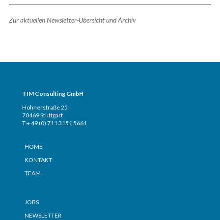
Zur aktuellen Newsletter-Übersicht und Archiv
TIM CONSULTING – Adresse + Telefon
TIM Consulting GmbH
Hohnerstraße 25
70469 Stuttgart
T + 49 (0) 711 3151 5661
Seiten
HOME
KONTAKT
TEAM
Seiten
JOBS
NEWSLETTER