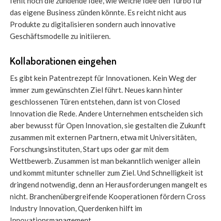
fehlt noch die zündende Idee, wie welche Idee den Turbo für
das eigene Business zünden könnte. Es reicht nicht aus
Produkte zu digitalisieren sondern auch innovative
Geschäftsmodelle zu initiieren.
Kollaborationen eingehen
Es gibt kein Patentrezept für Innovationen. Kein Weg der
immer zum gewünschten Ziel führt. Neues kann hinter
geschlossenen Türen entstehen, dann ist von Closed
Innovation die Rede. Andere Unternehmen entscheiden sich
aber bewusst für Open Innovation, sie gestalten die Zukunft
zusammen mit externen Partnern, etwa mit Universitäten,
Forschungsinstituten, Start ups oder gar mit dem
Wettbewerb. Zusammen ist man bekanntlich weniger allein
und kommt mitunter schneller zum Ziel. Und Schnelligkeit ist
dringend notwendig, denn an Herausforderungen mangelt es
nicht. Branchenübergreifende Kooperationen fördern Cross
Industry Innovation, Querdenken hilft im
Innovationsmanagement.