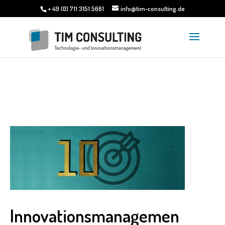
+ 49 (0) 711 3151 5661
info@tim-consulting.de
Innovationsmanagemen