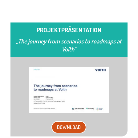
PROJEKTPRÄSENTATION
„The journey from scenarios to roadmaps at
Voith“
DOWNLOAD