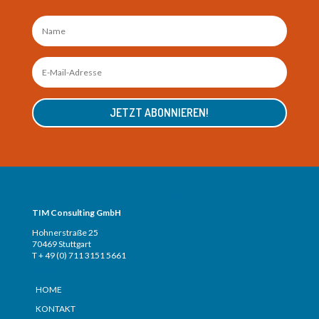
JETZT ABONNIEREN!
TIM CONSULTING – Adresse + Telefon
TIM Consulting GmbH
Hohnerstraße 25
70469 Stuttgart
T + 49 (0) 711 3151 5661
Seiten
HOME
KONTAKT