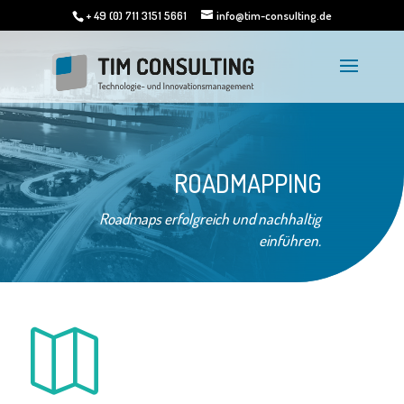
+ 49 (0) 711 3151 5661
info@tim-consulting.de
ROADMAPPING
Roadmaps erfolgreich und nachhaltig
einführen.
