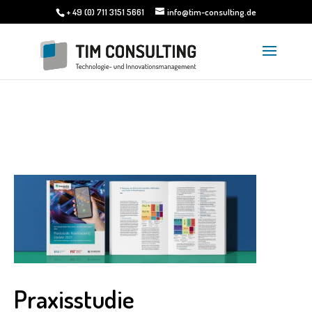
+ 49 (0) 711 3151 5661
info@tim-consulting.de
Praxisstudie