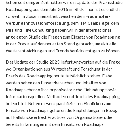
Schon seit einiger Zeit hatten wir ein Update der Praxisstudie
Roadmapping aus dem Jahr 2015 im Blick – nun ist es endlich
so weit. In Zusammenarbeit zwischen dem
Fraunhofer-
Verbund Innovationsforschung
, dem
IfM Cambridge
, dem
MIT
und
TIM Consulting
haben wir in der international
angelegten Studie die Fragen zum Einsatz von Roadmapping
in der Praxis auf den neuesten Stand gebracht, um aktuelle
Weiterentwicklungen und Trends berücksichtigen zu können.
Das Update der Studie 2023 liefert Antworten auf die Frage,
wo Organisationen aus Wirtschaft und Forschung in der
Praxis des Roadmapping heute tatsächlich stehen. Dabei
werden neben den Einsatzbereichen und Inhalten von
Roadmaps ebenso ihre organisatorische Einbindung sowie
Informationsquellen, Methoden und Tools des Roadmapping
beleuchtet. Neben diesen quantifizierten Einblicken zum
Einsatz von Roadmaps gehören die Empfehlungen in Bezug
auf Fallstricke & Best Practices von Organisationen, die
bereits Erfahrungen mit dem Einsatz von Roadmaps