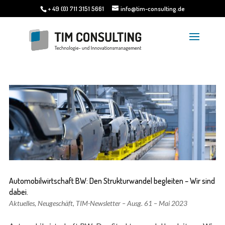
+ 49 (0) 711 3151 5661
info@tim-consulting.de
Automobilwirtschaft BW: Den Strukturwandel begleiten – Wir sind
dabei.
Aktuelles
,
Neugeschäft
,
TIM-Newsletter – Ausg. 61 – Mai 2023