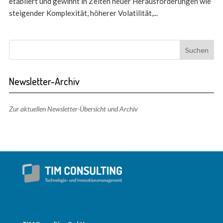
etabliert und gewinnt in Zeiten neuer Herausforderungen wie
steigender Komplexität, höherer Volatilität,...
Newsletter-Archiv
Zur aktuellen Newsletter-Übersicht und Archiv
TIM CONSULTING – Adresse + Telefon