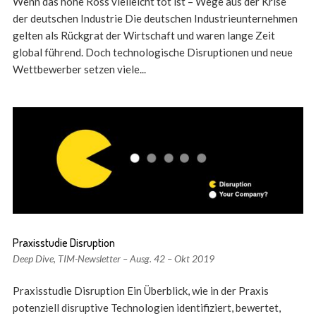
Wenn das hohe Ross vielleicht tot ist – Wege aus der Krise
der deutschen Industrie Die deutschen Industrieunternehmen
gelten als Rückgrat der Wirtschaft und waren lange Zeit
global führend. Doch technologische Disruptionen und neue
Wettbewerber setzen viele...
Praxisstudie Disruption
Deep Dive
,
TIM-Newsletter – Ausg. 42 – Okt 2019
Praxisstudie Disruption Ein Überblick, wie in der Praxis
potenziell disruptive Technologien identifiziert, bewertet,