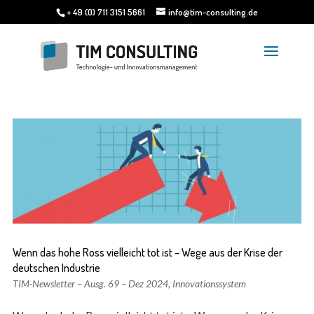
+ 49 (0) 711 3151 5661
info@tim-consulting.de
Wenn das hohe Ross vielleicht tot ist – Wege aus der Krise der
deutschen Industrie
TIM-Newsletter – Ausg. 69 – Dez 2024
,
Innovationssystem