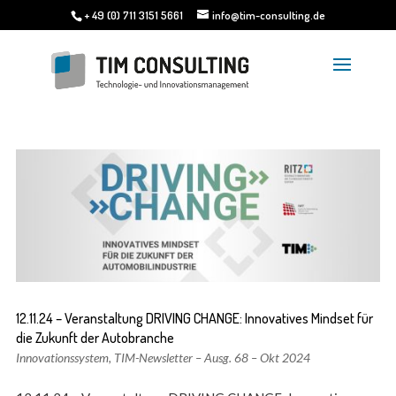
+ 49 (0) 711 3151 5661
info@tim-consulting.de
12.11.24 – Veranstaltung DRIVING CHANGE: Innovatives Mindset für
die Zukunft der Autobranche
Innovationssystem
,
TIM-Newsletter – Ausg. 68 – Okt 2024