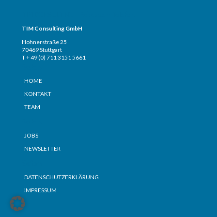
TIM CONSULTING – Adresse + Telefon
TIM Consulting GmbH
Hohnerstraße 25
70469 Stuttgart
T + 49 (0) 711 3151 5661
Seiten
HOME
KONTAKT
TEAM
Seiten
JOBS
NEWSLETTER
Seiten
DATENSCHUTZERKLÄRUNG
IMPRESSUM