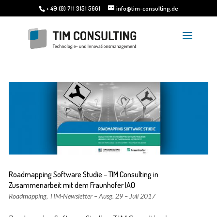
+ 49 (0) 711 3151 5661
info@tim-consulting.de
Roadmapping Software Studie – TIM Consulting in
Zusammenarbeit mit dem Fraunhofer IAO
Roadmapping
,
TIM-Newsletter – Ausg. 29 – Juli 2017