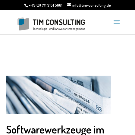
+ 49 (0) 711 3151 5661
info@tim-consulting.de
Softwarewerkzeuge im