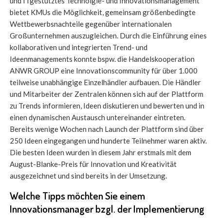
und ITgestütztes Technolgie- und Innovationsmanagement
bietet KMUs die Möglichkeit, gemeinsam größenbedingte
Wettbewerbsnachteile gegenüber internationalen
Großunternehmen auszugleichen. Durch die Einführung eines
kollaborativen und integrierten Trend- und
Ideenmanagements konnte bspw. die Handelskooperation
ANWR GROUP eine Innovationscommunity für über 1.000
teilweise unabhängige Einzelhändler aufbauen. Die Händler
und Mitarbeiter der Zentralen können sich auf der Plattform
zu Trends informieren, Ideen diskutieren und bewerten und in
einen dynamischen Austausch untereinander eintreten.
Bereits wenige Wochen nach Launch der Plattform sind über
250 Ideen eingegangen und hunderte Teilnehmer waren aktiv.
Die besten Ideen wurden in diesem Jahr erstmals mit dem
August-Blanke-Preis für Innovation und Kreativität
ausgezeichnet und sind bereits in der Umsetzung.
Welche Tipps möchten Sie einem
Innovationsmanager bzgl. der Implementierung