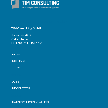
TIM CONSULTING – Adresse + Telefon
TIM Consulting GmbH
Hohnerstraße 25
70469 Stuttgart
T + 49 (0) 711 3151 5661
Seiten
HOME
KONTAKT
TEAM
Seiten
JOBS
NEWSLETTER
Seiten
DATENSCHUTZERKLÄRUNG