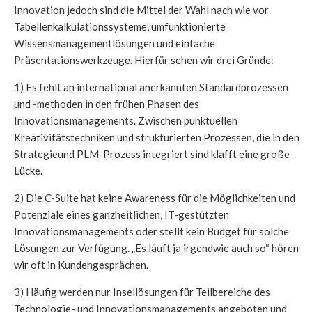
Innovation jedoch sind die Mittel der Wahl nach wie vor
Tabellenkalkulationssysteme, umfunktionierte
Wissensmanagementlösungen und einfache
Präsentationswerkzeuge. Hierfür sehen wir drei Gründe:
1) Es fehlt an international anerkannten Standardprozessen
und -methoden in den frühen Phasen des
Innovationsmanagements. Zwischen punktuellen
Kreativitätstechniken und strukturierten Prozessen, die in den
Strategieund PLM-Prozess integriert sind klafft eine große
Lücke.
2) Die C-Suite hat keine Awareness für die Möglichkeiten und
Potenziale eines ganzheitlichen, IT-gestützten
Innovationsmanagements oder stellt kein Budget für solche
Lösungen zur Verfügung. „Es läuft ja irgendwie auch so“ hören
wir oft in Kundengesprächen.
3) Häufig werden nur Insellösungen für Teilbereiche des
Technologie- und Innovationsmanagements angeboten und