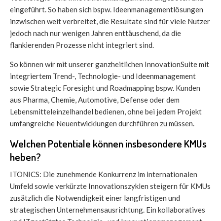
eingeführt. So haben sich bspw. Ideenmanagementlösungen
inzwischen weit verbreitet, die Resultate sind für viele Nutzer
jedoch nach nur wenigen Jahren enttäuschend, da die
flankierenden Prozesse nicht integriert sind.
So können wir mit unserer ganzheitlichen InnovationSuite mit
integriertem Trend-, Technologie- und Ideenmanagement
sowie Strategic Foresight und Roadmapping bspw. Kunden
aus Pharma, Chemie, Automotive, Defense oder dem
Lebensmitteleinzelhandel bedienen, ohne bei jedem Projekt
umfangreiche Neuentwicklungen durchführen zu müssen.
Welchen Potentiale können insbesondere KMUs
heben?
ITONICS: Die zunehmende Konkurrenz im internationalen
Umfeld sowie verkürzte Innovationszyklen steigern für KMUs
zusätzlich die Notwendigkeit einer langfristigen und
strategischen Unternehmensausrichtung. Ein kollaboratives