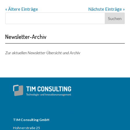
« Ältere Einträge
Nächste Einträge »
Newsletter-Archiv
Zur aktuellen Newsletter-Übersicht und Archiv
TIM CONSULTING – Adresse + Telefon
TIM Consulting GmbH
Hohnerstraße 25