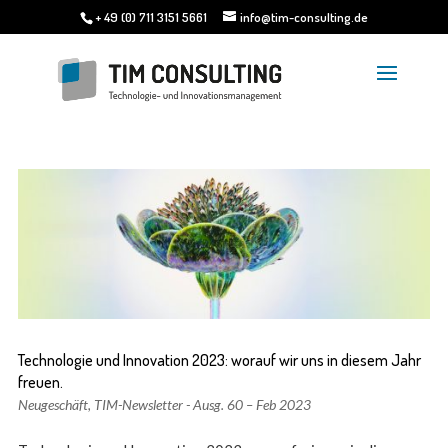
+ 49 (0) 711 3151 5661
info@tim-consulting.de
Technologie und Innovation 2023: worauf wir uns in diesem Jahr
freuen.
Neugeschäft
,
TIM-Newsletter - Ausg. 60 – Feb 2023