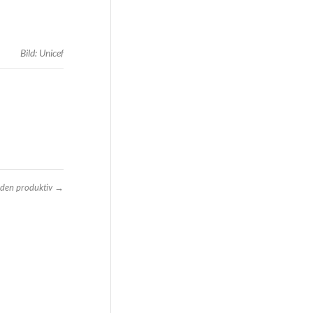
Bild: Unicef
den produktiv
→