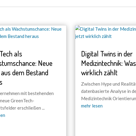
Tech als
Digital Twins in der
stumschance: Neue
Medizintechnik: Was 
aus dem Bestand
wirklich zählt
s
Zwischen Hype und Realitä
datenbasierte Analyse in d
ernehmen mit bestehenden
Medizintechnik Orientieru
 neue GreenTech-
mehr lesen
tsfelder erschließen
...
sen