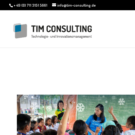
+ 49 (0) 711 3151 5661
info@tim-consulting.de