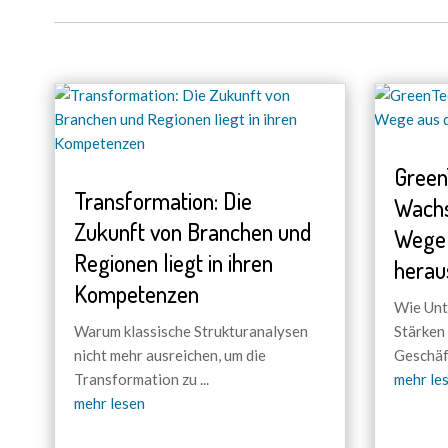
Green
Transformation: Die
Wach
Zukunft von Branchen und
Wege 
Regionen liegt in ihren
herau
Kompetenzen
Wie Unt
Warum klassische Strukturanalysen
Stärken
nicht mehr ausreichen, um die
Geschäf
Transformation zu
...
mehr le
mehr lesen