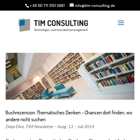
+ 49 (0) 711 3151 5661
info@tim-consulting.de
Buchrezension: Thematisches Denken – Chancen dort finden, wo
andere nicht suchen
Deep Dive
,
TIM-Newsletter – Ausg. 13 – Juli 2014