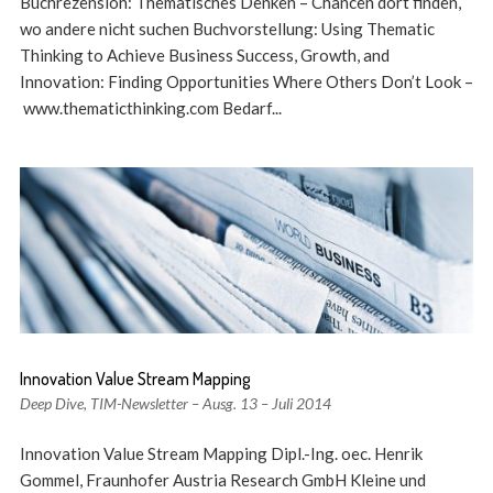
Buchrezension: Thematisches Denken – Chancen dort finden,
wo andere nicht suchen Buchvorstellung: Using Thematic
Thinking to Achieve Business Success, Growth, and
Innovation: Finding Opportunities Where Others Don’t Look –
www.thematicthinking.com Bedarf...
Innovation Value Stream Mapping
Deep Dive
,
TIM-Newsletter – Ausg. 13 – Juli 2014
Innovation Value Stream Mapping Dipl.-Ing. oec. Henrik
Gommel, Fraunhofer Austria Research GmbH Kleine und