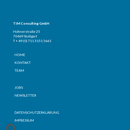
TIM CONSULTING – Adresse + Telefon
TIM Consulting GmbH
Hohnerstraße 25
70469 Stuttgart
T + 49 (0) 711 3151 5661
Seiten
HOME
KONTAKT
TEAM
Seiten
JOBS
NEWSLETTER
Seiten
DATENSCHUTZERKLÄRUNG
IMPRESSUM