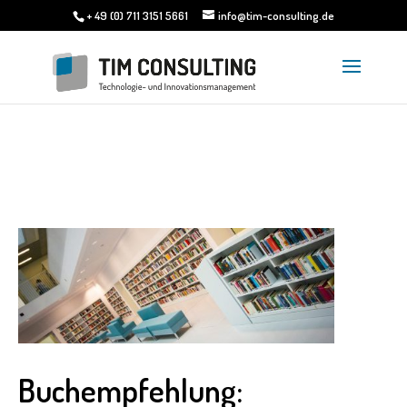
+ 49 (0) 711 3151 5661
info@tim-consulting.de
Buchempfehlung: