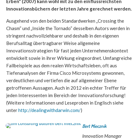
Erben“ (2007) kann wohl mit zu den einflussreichsten
Innovationsbüchern der letzten Jahre gerechnet werden.
Ausgehend von den beiden Standardwerken „Crossing the
Chasm“ und „Inside the Tornado“ desselben Autors werden in
stringent nachvollziehbarer und deshalb in den eigenen
Berufsalltag übertragbarer Weise allgemeine
Innovationsstrategien für fast jeden Unternehmenskontext
entwickelt sowie in ihrer Wirkung eingeordnet. Umfangreiche
Fallbeispiele aus dem realen Wirtschaftsleben, oft aus
Tiefenanalysen der Firma Cisco Microsystems gewonnen,
verdeutlichen und vertiefen die auf allgemeiner Ebene
getroffenen Aussagen. Auch in 2012 ein echter Treffer für
jeden Interessenten im Bereich der Innovationsforschung!
(Weitere Informationen und Leseproben in Englisch siehe
unter
http://dealingwithdarwin.com/
)
Bert Miecznik
Innovation Manager