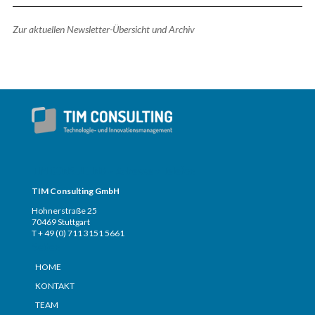
Zur aktuellen Newsletter-Übersicht und Archiv
TIM CONSULTING – Adresse + Telefon
TIM Consulting GmbH
Hohnerstraße 25
70469 Stuttgart
T + 49 (0) 711 3151 5661
Seiten
HOME
KONTAKT
TEAM