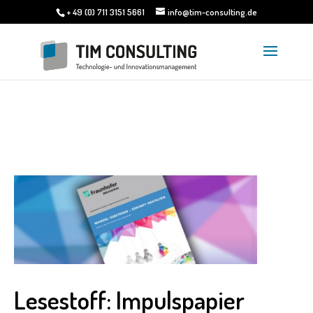
+ 49 (0) 711 3151 5661
info@tim-consulting.de
Lesestoff: Impulspapier