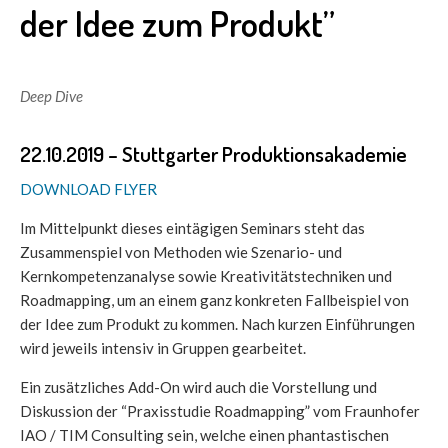
der Idee zum Produkt”
Deep Dive
22.10.2019 – Stuttgarter Produktionsakademie
DOWNLOAD FLYER
Im Mittelpunkt dieses eintägigen Seminars steht das
Zusammenspiel von Methoden wie Szenario- und
Kernkompetenz­analyse sowie Kreativitätstechniken und
Roadmapping, um an einem ganz konkreten Fallbeispiel von
der Idee zum Produkt zu kommen. Nach kurzen Einführungen
wird jeweils intensiv in Gruppen gearbeitet.
Ein zusätzliches Add-On wird auch die Vorstellung und
Diskussion der “Praxisstudie Roadmapping” vom Fraunhofer
IAO / TIM Consulting sein, welche einen phantastischen