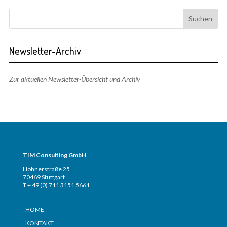
Newsletter-Archiv
Zur aktuellen Newsletter-Übersicht und Archiv
TIM CONSULTING – Adresse + Telefon
TIM Consulting GmbH
Hohnerstraße 25
70469 Stuttgart
T + 49 (0) 711 3151 5661
Seiten
HOME
KONTAKT