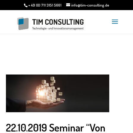
+ 49 (0) 711 3151 5661
info@tim-consulting.de
22.10.2019 Seminar “Von