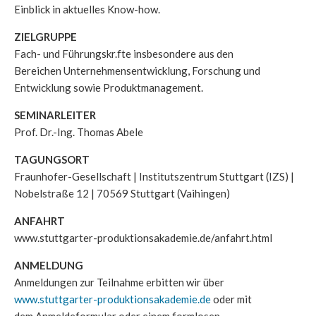
Einblick in aktuelles Know-how.
ZIELGRUPPE
Fach- und Führungskr.fte insbesondere aus den
Bereichen Unternehmensentwicklung, Forschung und
Entwicklung sowie Produktmanagement.
SEMINARLEITER
Prof. Dr.-Ing. Thomas Abele
TAGUNGSORT
Fraunhofer-Gesellschaft | Institutszentrum Stuttgart (IZS) |
Nobelstraße 12 | 70569 Stuttgart (Vaihingen)
ANFAHRT
www.stuttgarter-produktionsakademie.de/anfahrt.html
ANMELDUNG
Anmeldungen zur Teilnahme erbitten wir über
www.stuttgarter-produktionsakademie.de
oder mit
dem Anmeldeformular oder einem formlosen