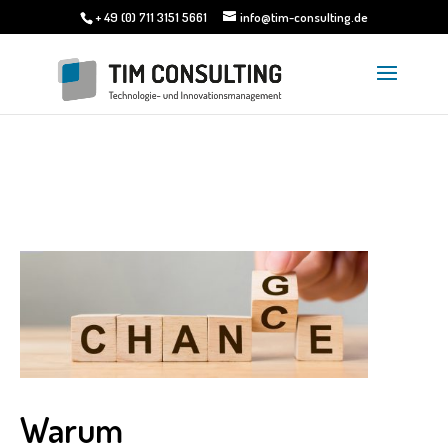
+ 49 (0) 711 3151 5661
info@tim-consulting.de
Warum