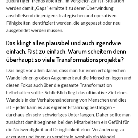
zukünftiger Trends ableiten. Im Vergleich zur Ist-Situation
werden damit „Gaps“ ermittelt zu deren Überwindung
anschließend diejenigen strategischen und operativen
Fähigkeiten identifiziert werden, die angepasst oder neu
ausgebildet werden müssen.
Das klingt alles plausibel und auch irgendwie
einfach. Fast zu einfach. Warum scheitern denn
überhaupt so viele Transformationsprojekte?
Das liegt vor allem daran, dass man für einen erfolgreichen
Wandel einen großen Augenmerk auf die Menschen legen und
diesen Fokus auch über die gesamte Transformation
beibehalten sollte. Schließlich liegt das ultimative Ziel eines
Wandels in der Verhaltensänderung von Menschen und dies
ist – jeder kann es aus eigener Erfahrung bestätigen –
durchaus ein sehr schwieriges Unterfangen. Daher sollte man
zunächst damit beginnen, bei den Mitarbeitern ein Gefühl für
die Notwendigkeit und Dringlichkeit einer Veränderung zu
erzeugen und ihnen zu vermitteln, weshalb ein Wandel