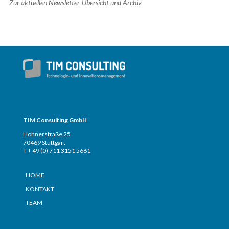
Zur aktuellen Newsletter-Übersicht und Archiv
TIM CONSULTING – Adresse + Telefon
TIM Consulting GmbH
Hohnerstraße 25
70469 Stuttgart
T + 49 (0) 711 3151 5661
Seiten
HOME
KONTAKT
TEAM
Seiten