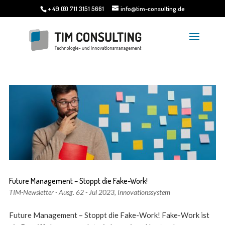
+ 49 (0) 711 3151 5661
info@tim-consulting.de
Future Management – Stoppt die Fake-Work!
TIM-Newsletter - Ausg. 62 - Jul 2023
,
Innovationssystem
Future Management – Stoppt die Fake-Work! Fake-Work ist