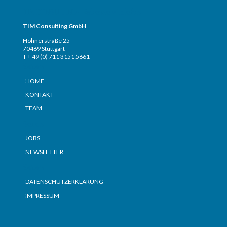
TIM CONSULTING – Adresse + Telefon
TIM Consulting GmbH
Hohnerstraße 25
70469 Stuttgart
T + 49 (0) 711 3151 5661
Seiten
HOME
KONTAKT
TEAM
Seiten
JOBS
NEWSLETTER
Seiten
DATENSCHUTZERKLÄRUNG
IMPRESSUM