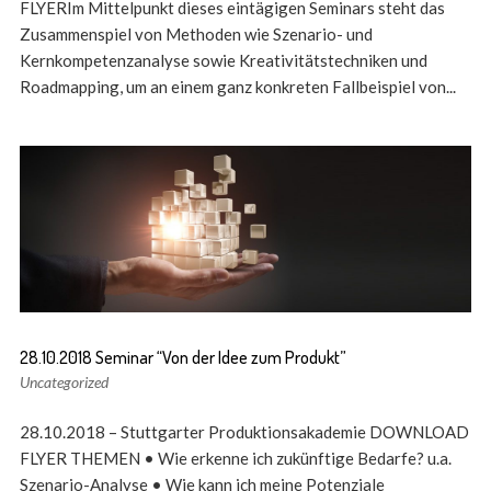
FLYERIm Mittelpunkt dieses eintägigen Seminars steht das
Zusammenspiel von Methoden wie Szenario- und
Kernkompetenz­analyse sowie Kreativitätstechniken und
Roadmapping, um an einem ganz konkreten Fallbeispiel von...
28.10.2018 Seminar “Von der Idee zum Produkt”
Uncategorized
28.10.2018 – Stuttgarter Produktionsakademie DOWNLOAD
FLYER THEMEN • Wie erkenne ich zukünftige Bedarfe? u.a.
Szenario-Analyse • Wie kann ich meine Potenziale