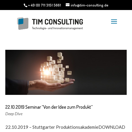
+ 49 (0) 711 3151 5661
info@tim-consulting.de
22.10.2019 Seminar “Von der Idee zum Produkt”
Deep Dive
22.10.2019 – Stuttgarter ProduktionsakademieDOWNLOAD