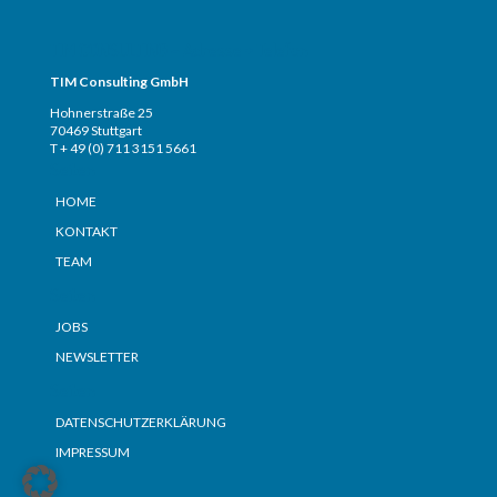
TIM CONSULTING – Adresse + Telefon
TIM Consulting GmbH
Hohnerstraße 25
70469 Stuttgart
T + 49 (0) 711 3151 5661
Seiten
HOME
KONTAKT
TEAM
Seiten
JOBS
NEWSLETTER
Seiten
DATENSCHUTZERKLÄRUNG
IMPRESSUM