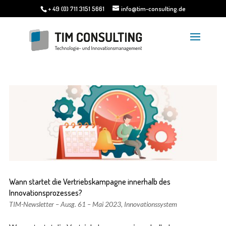
+ 49 (0) 711 3151 5661
info@tim-consulting.de
Wann startet die Vertriebskampagne innerhalb des
Innovationsprozesses?
TIM-Newsletter – Ausg. 61 – Mai 2023
,
Innovationssystem