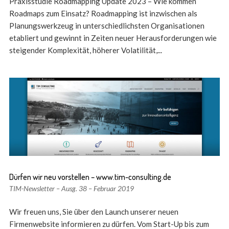
Praxisstudie Roadmapping Update 2023 – Wie kommen
Roadmaps zum Einsatz? Roadmapping ist inzwischen als
Planungswerkzeug in unterschiedlichsten Organisationen
etabliert und gewinnt in Zeiten neuer Herausforderungen wie
steigender Komplexität, höherer Volatilität,...
Dürfen wir neu vorstellen – www.tim-consulting.de
TIM-Newsletter – Ausg. 38 – Februar 2019
Wir freuen uns, Sie über den Launch unserer neuen
Firmenwebsite informieren zu dürfen. Vom Start-Up bis zum