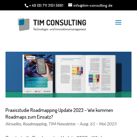
+ 49 (0) 711 3151 5661
info@tim-consulting.de
Praxisstudie Roadmapping Update 2023 – Wie kommen
Roadmaps zum Einsatz?
Aktuelles
,
Roadmapping
,
TIM-Newsletter – Ausg. 61 – Mai 2023