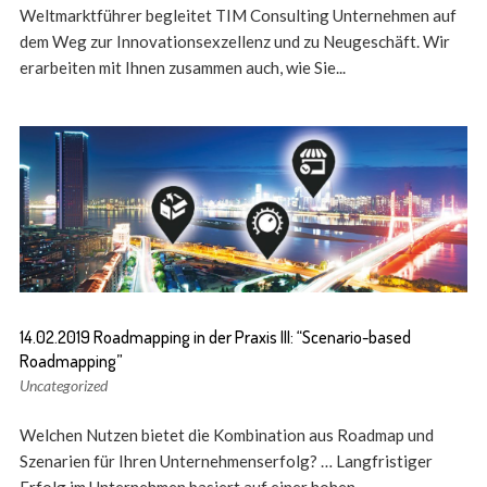
Weltmarktführer begleitet TIM Consulting Unternehmen auf
dem Weg zur Innovationsexzellenz und zu Neugeschäft. Wir
erarbeiten mit Ihnen zusammen auch, wie Sie...
14.02.2019 Roadmapping in der Praxis III: “Scenario-based
Roadmapping”
Uncategorized
Welchen Nutzen bietet die Kombination aus Roadmap und
Szenarien für Ihren Unternehmenserfolg? … Langfristiger
Erfolg im Unternehmen basiert auf einer hohen