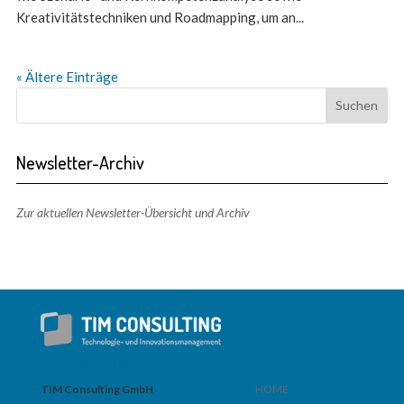
Kreativitätstechniken und Roadmapping, um an...
« Ältere Einträge
Newsletter-Archiv
Zur aktuellen Newsletter-Übersicht und Archiv
TIM CONSULTING – Adresse + Telefon
Seiten
TIM Consulting GmbH
HOME