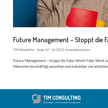
Future Management – Stoppt die 
TIM-Newsletter - Ausg. 62 - Jul 2023
,
Innovationssystem
Future Management – Stoppt die Fake-Work! Fake-Work ist e
Menschen beschäftigt aussehen und scheinbar viel arbeiten, a
Seiten