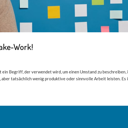
Fake-Work!
in Begriff, der verwendet wird, um einen Umstand zu beschreiben, i
ber tatsächlich wenig produktive oder sinnvolle Arbeit leisten. Es is
Seiten
Seiten