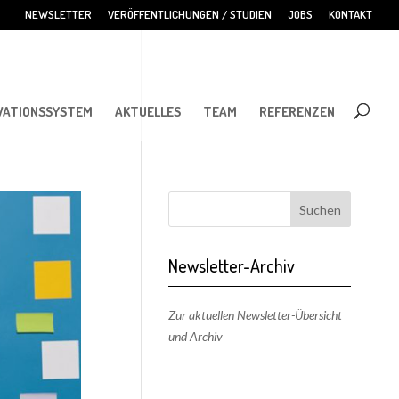
NEWSLETTER
VERÖFFENTLICHUNGEN / STUDIEN
JOBS
KONTAKT
VATIONSSYSTEM
AKTUELLES
TEAM
REFERENZEN
Newsletter-Archiv
Zur aktuellen Newsletter-Übersicht
und Archiv