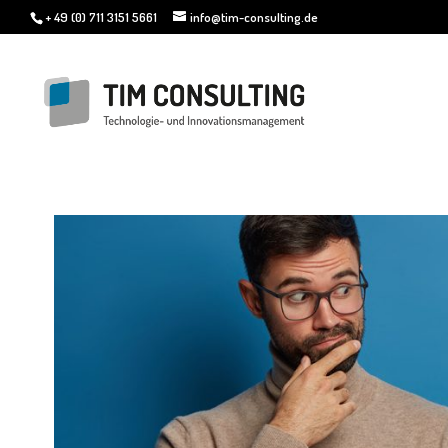
+ 49 (0) 711 3151 5661
info@tim-consulting.de