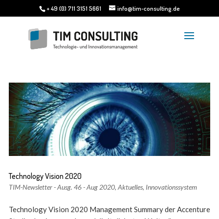
+ 49 (0) 711 3151 5661
info@tim-consulting.de
Technology Vision 2020
TIM-Newsletter - Ausg. 46 - Aug 2020
,
Aktuelles
,
Innovationssystem
Technology Vision 2020 Management Summary der Accenture