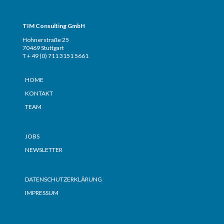
TIM CONSULTING – Adresse + Telefon
TIM Consulting GmbH
Hohnerstraße 25
70469 Stuttgart
T + 49 (0) 711 3151 5661
Seiten
HOME
KONTAKT
TEAM
Seiten
JOBS
NEWSLETTER
Seiten
DATENSCHUTZERKLÄRUNG
IMPRESSUM