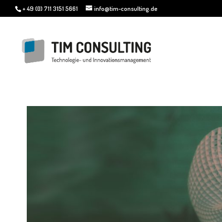
+ 49 (0) 711 3151 5661
info@tim-consulting.de