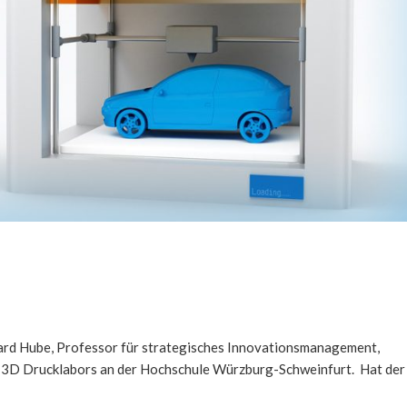
ard Hube, Professor für strategisches Innovationsmanagement,
es 3D Drucklabors an der Hochschule Würzburg-Schweinfurt. Hat der