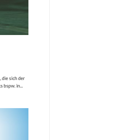
die sich der
bspw. in...