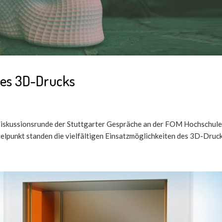
des 3D-Drucks
Diskussionsrunde der Stuttgarter Gespräche an der FOM Hochschule, 
punkt standen die vielfältigen Einsatzmöglichkeiten des 3D-Drucks 