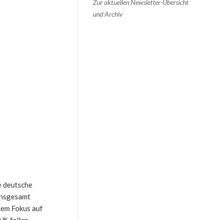
Zur aktuellen Newsletter-Übersicht
und Archiv
e deutsche
 Insgesamt
dem Fokus auf
 % fallen