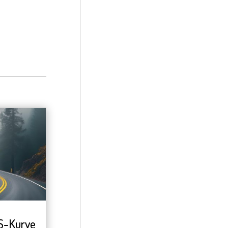
S-Kurve