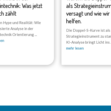
intechnik: Was jetzt
als Strategieinstru
ch zählt
versagt und wie wir 
helfen.
n Hype und Realität: Wie
sierte Analyse in der
Die Doppel-S-Kurve ist als
technik Orientierung
...
Strategieinstrument zu star
sen
KI-Analyse bringt Licht ins
.
mehr lesen