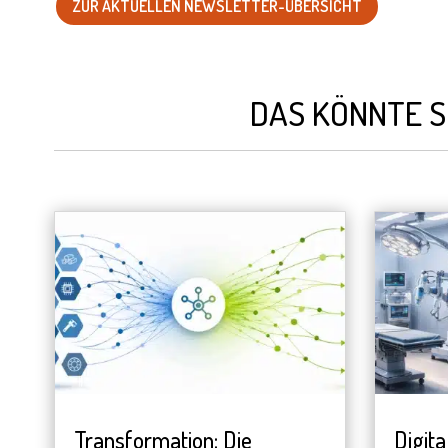
ZUR AKTUELLEN NEWSLETTER-ÜBERSICHT
DAS KÖNNTE S
Transformation: Die
Digita