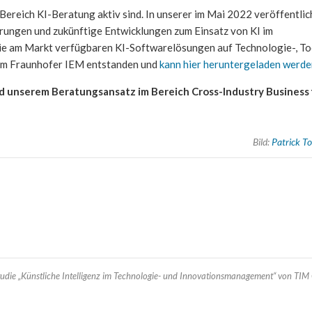
ereich KI-Beratung aktiv sind. In unserer im Mai 2022 veröffentlic
erungen und zukünftige Entwicklungen zum Einsatz von KI im
ie am Markt verfügbaren KI-Softwarelösungen auf Technologie-, To
dem Fraunhofer IEM entstanden und
kann hier heruntergeladen werde
unserem Beratungsansatz im Bereich Cross-Industry Business 
Bild:
Patrick T
tudie „Künstliche Intelligenz im Technologie- und Innovationsmanagement“ von T