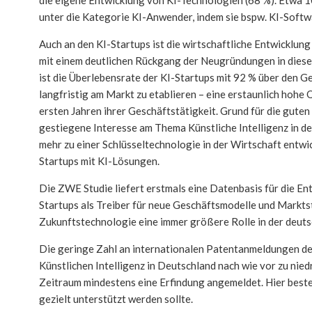
unter die Kategorie KI-Anwender, indem sie bspw. KI-Softw
Auch an den KI-Startups ist die wirtschaftliche Entwicklu
mit einem deutlichen Rückgang der Neugründungen in dieser
ist die Überlebensrate der KI-Startups mit 92 % über den Ges
langfristig am Markt zu etablieren – eine erstaunlich hohe Q
ersten Jahren ihrer Geschäftstätigkeit. Grund für die gut
gestiegene Interesse am Thema Künstliche Intelligenz in de
mehr zu einer Schlüsseltechnologie in der Wirtschaft entwi
Startups mit KI-Lösungen.
Die ZWE Studie liefert erstmals eine Datenbasis für die En
Startups als Treiber für neue Geschäftsmodelle und Marktstr
Zukunftstechnologie eine immer größere Rolle in der deuts
Die geringe Zahl an internationalen Patentanmeldungen der
Künstlichen Intelligenz in Deutschland nach wie vor zu nied
Zeitraum mindestens eine Erfindung angemeldet. Hier beste
gezielt unterstützt werden sollte.