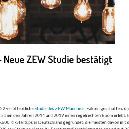
– Neue ZEW Studie bestätigt
22 veröffentliche
Studie des ZEW Mannheim
Fakten geschaffen: di
 zwischen den Jahren 2014 und 2019 einen regelrechten Boom erlebt.
.600 KI-Startups in Deutschland gegründet, die meisten davon mit 
0 % der Startups bieten KI-Beratungsdienstleistungen an und gut 22