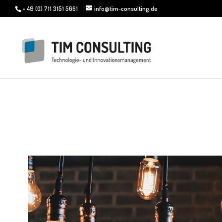
+ 49 (0) 711 3151 5661
info@tim-consulting.de