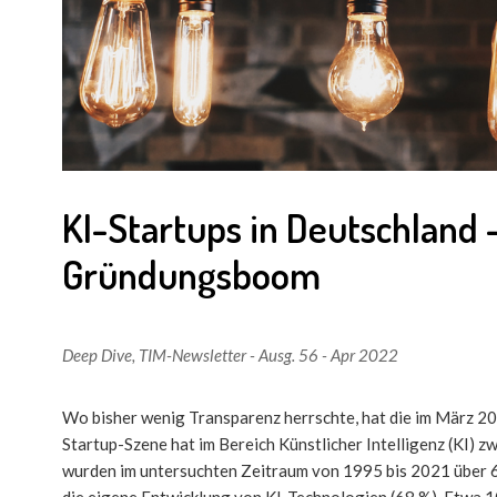
KI-Startups in Deutschland 
Gründungsboom
Deep Dive
,
TIM-Newsletter - Ausg. 56 - Apr 2022
Wo bisher wenig Transparenz herrschte, hat die im März 20
Startup-Szene hat im Bereich Künstlicher Intelligenz (KI)
wurden im untersuchten Zeitraum von 1995 bis 2021 über 6
die eigene Entwicklung von KI-Technologien (68 %). Etwa 1