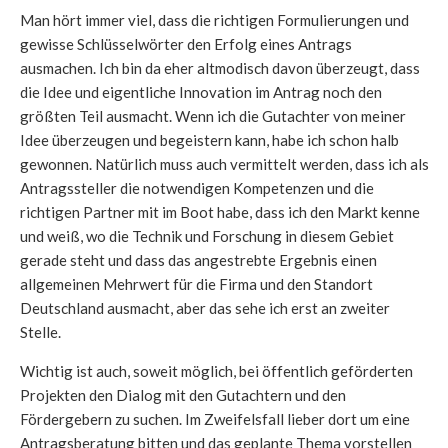
Man hört immer viel, dass die richtigen Formulierungen und
gewisse Schlüsselwörter den Erfolg eines Antrags
ausmachen. Ich bin da eher altmodisch davon überzeugt, dass
die Idee und eigentliche Innovation im Antrag noch den
größten Teil ausmacht. Wenn ich die Gutachter von meiner
Idee überzeugen und begeistern kann, habe ich schon halb
gewonnen. Natürlich muss auch vermittelt werden, dass ich als
Antragssteller die notwendigen Kompetenzen und die
richtigen Partner mit im Boot habe, dass ich den Markt kenne
und weiß, wo die Technik und Forschung in diesem Gebiet
gerade steht und dass das angestrebte Ergebnis einen
allgemeinen Mehrwert für die Firma und den Standort
Deutschland ausmacht, aber das sehe ich erst an zweiter
Stelle.
Wichtig ist auch, soweit möglich, bei öffentlich geförderten
Projekten den Dialog mit den Gutachtern und den
Fördergebern zu suchen. Im Zweifelsfall lieber dort um eine
Antragsberatung bitten und das geplante Thema vorstellen