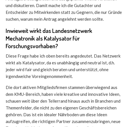
und diskutieren. Damit mache ich die Gutachter und
Entscheider zu Mitwirkenden statt zu Gegnern, die nur Gründe
suchen, warum mein Antrag angelehnt werden sollte.
Inwieweit wirkt das Landesnetzwerk
Mechatronik als Katalysator für
Forschungsvorhaben?
Diese Frage habe ich oben bereits angedeutet. Das Netzwerk
wirkt als Katalysator, da es unabhängig und neutral ist, d.h.
jeder wird fair und gleich beraten und unterstützt, ohne
irgendwelche Voreingenommenheit.
Die dort aktiven Mitgliedsfirmen stammen überwiegend aus
dem KMU-Bereich, haben viele kreative und innovative Ideen,
schauen weit über den Tellerrand hinaus auch in Branchen und
Themenfelder, die nicht zu den eigenen Geschäftsbereichen
gehören. Das ist ein idealer Nährboden um diese Ideen
aufzugreifen, die richtigen Partner zusammenzubringen, neue