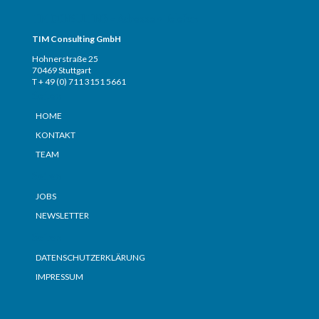
TIM CONSULTING – Adresse + Telefon
TIM Consulting GmbH
Hohnerstraße 25
70469 Stuttgart
T + 49 (0) 711 3151 5661
Seiten
HOME
KONTAKT
TEAM
Seiten
JOBS
NEWSLETTER
Seiten
DATENSCHUTZERKLÄRUNG
IMPRESSUM