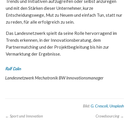
Trends und Initiativen aufzugreifen oder selbst anzuregen
und mit den Stärken dieser Unternehmer, kurze
Entscheidungswege, Mut zu Neuem und einfach Tun, statt nur
zu reden, für alle erfolgreich zu sein.
Das Landesnetzwerk spielt da seine Rolle hervorragend im
Trends erkennen, in der Innovationsberatung, dem
Partnermatching und der Projektbegleitung bis hin zur
Vermarktung der Ergebnisse.
Ralf Colin
Landesnetzwerk Mechatronik BW Innovationsmanager
Bild:
G. Crescoli,
Unsplash
←
Sport und Innovation
Crowdsourcing
→