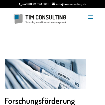
+ 49 (0) 711 3151 5661
info@tim-consulting.de
Forschungsförderung