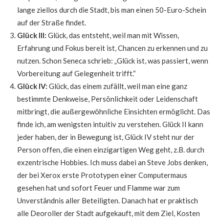
lange ziellos durch die Stadt, bis man einen 50-Euro-Schein
auf der Straße findet.
Glück III:
Glück, das entsteht, weil man mit Wissen,
Erfahrung und Fokus bereit ist, Chancen zu erkennen und zu
nutzen. Schon Seneca schrieb: „Glück ist, was passiert, wenn
Vorbereitung auf Gelegenheit trifft.“
Glück IV:
Glück, das einem zufällt, weil man eine ganz
bestimmte Denkweise, Persönlichkeit oder Leidenschaft
mitbringt, die außergewöhnliche Einsichten ermöglicht. Das
finde ich, am wenigsten intuitiv zu verstehen. Glück II kann
jeder haben, der in Bewegung ist, Glück IV steht nur der
Person offen, die einen einzigartigen Weg geht, z.B. durch
exzentrische Hobbies. Ich muss dabei an Steve Jobs denken,
der bei Xerox erste Prototypen einer Computermaus
gesehen hat und sofort Feuer und Flamme war zum
Unverständnis aller Beteiligten. Danach hat er praktisch
alle Deoroller der Stadt aufgekauft, mit dem Ziel, Kosten