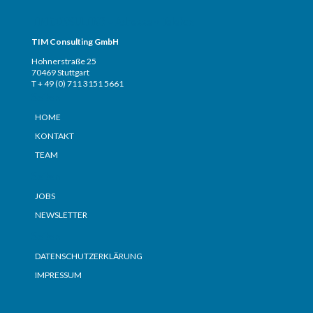
TIM CONSULTING – Adresse + Telefon
TIM Consulting GmbH
Hohnerstraße 25
70469 Stuttgart
T + 49 (0) 711 3151 5661
Seiten
HOME
KONTAKT
TEAM
Seiten
JOBS
NEWSLETTER
Seiten
DATENSCHUTZERKLÄRUNG
IMPRESSUM