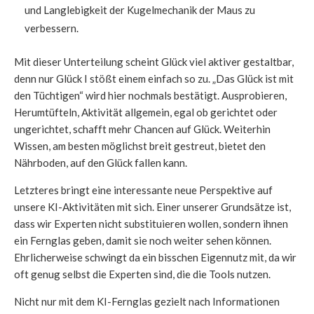
und Langlebigkeit der Kugelmechanik der Maus zu
verbessern.
Mit dieser Unterteilung scheint Glück viel aktiver gestaltbar,
denn nur Glück I stößt einem einfach so zu. „Das Glück ist mit
den Tüchtigen“ wird hier nochmals bestätigt. Ausprobieren,
Herumtüfteln, Aktivität allgemein, egal ob gerichtet oder
ungerichtet, schafft mehr Chancen auf Glück. Weiterhin
Wissen, am besten möglichst breit gestreut, bietet den
Nährboden, auf den Glück fallen kann.
Letzteres bringt eine interessante neue Perspektive auf
unsere KI-Aktivitäten mit sich. Einer unserer Grundsätze ist,
dass wir Experten nicht substituieren wollen, sondern ihnen
ein Fernglas geben, damit sie noch weiter sehen können.
Ehrlicherweise schwingt da ein bisschen Eigennutz mit, da wir
oft genug selbst die Experten sind, die die Tools nutzen.
Nicht nur mit dem KI-Fernglas gezielt nach Informationen