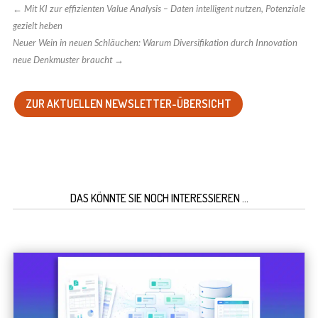
←
Mit KI zur effizienten Value Analysis – Daten intelligent nutzen, Potenziale
gezielt heben
Neuer Wein in neuen Schläuchen: Warum Diversifikation durch Innovation
neue Denkmuster braucht
→
ZUR AKTUELLEN NEWSLETTER-ÜBERSICHT
DAS KÖNNTE SIE NOCH INTERESSIEREN …