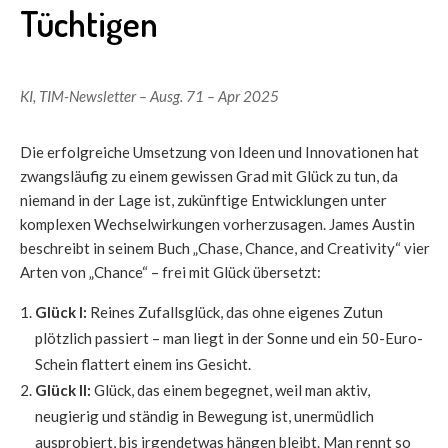
Tüchtigen
KI
,
TIM-Newsletter – Ausg. 71 – Apr 2025
Die erfolgreiche Umsetzung von Ideen und Innovationen hat
zwangsläufig zu einem gewissen Grad mit Glück zu tun, da
niemand in der Lage ist, zukünftige Entwicklungen unter
komplexen Wechselwirkungen vorherzusagen. James Austin
beschreibt in seinem Buch „Chase, Chance, and Creativity“ vier
Arten von „Chance“ – frei mit Glück übersetzt:
Glück I:
Reines Zufallsglück, das ohne eigenes Zutun
plötzlich passiert – man liegt in der Sonne und ein 50-Euro-
Schein flattert einem ins Gesicht.
Glück II:
Glück, das einem begegnet, weil man aktiv,
neugierig und ständig in Bewegung ist, unermüdlich
ausprobiert, bis irgendetwas hängen bleibt. Man rennt so