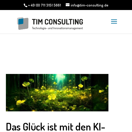
+ 49 (0) 711 3151 5661
info@tim-consulting.de
Das Glück ist mit den KI-