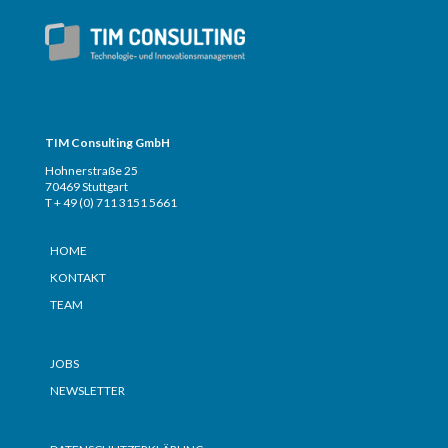
TIM CONSULTING – Adresse + Telefon
TIM Consulting GmbH
Hohnerstraße 25
70469 Stuttgart
T + 49 (0) 711 3151 5661
Seiten
HOME
KONTAKT
TEAM
Seiten
JOBS
NEWSLETTER
Seiten