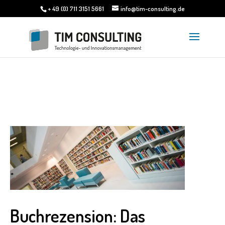
+ 49 (0) 711 3151 5661
info@tim-consulting.de
Buchrezension: Das