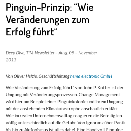
Pinguin-Prinzip: “Wie
Veränderungen zum
Erfolg führt“
Deep Dive
,
TIM-Newsletter – Ausg. 09 – November
2013
Von Oliver Helzle, Geschäftsleitung
hema electronic GmbH
Wie Veränderung zum Erfolg führt“ von John P. Kotter ist der
Umgang mit Veränderungsprozessen. Change Management
wird hier am Beispiel einer Pinguinkolonie und ihrem Umgang
mit der anstehenden Klimakatastrophe anschaulich erklärt.
Wie im realen Unternehmensalltag reagieren die Beteiligten
völlig unterschiedlich auf die Gefahr. Von Ignoranz über Panik
bis hin zu Aktionismus ist alles dabei. Eine Hand voll Pinguine