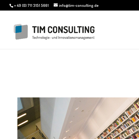
+ 49 (0) 711 3151 5661
info@tim-consulting.de