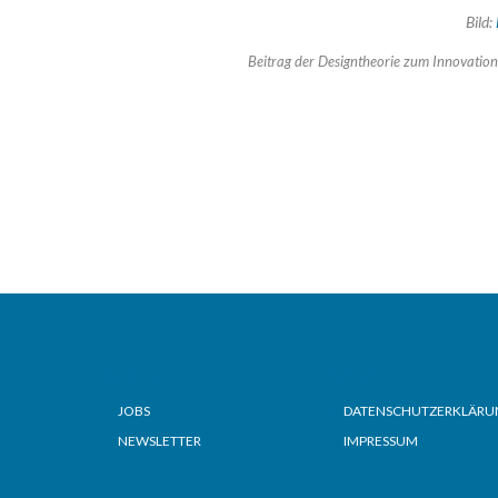
Bild:
Beitrag der Designtheorie zum Innovati
Seiten
Seiten
JOBS
DATENSCHUTZERKLÄRU
NEWSLETTER
IMPRESSUM