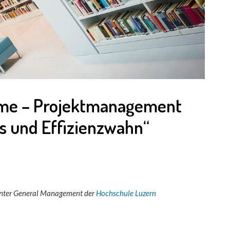
ume – Projektmanagement
ss und Effizienzwahn“
Center General Management der
Hochschule Luzern