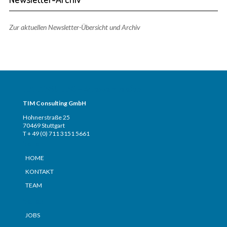
Zur aktuellen Newsletter-Übersicht und Archiv
TIM CONSULTING – Adresse + Telefon
TIM Consulting GmbH
Hohnerstraße 25
70469 Stuttgart
T + 49 (0) 711 3151 5661
Seiten
HOME
KONTAKT
TEAM
Seiten
JOBS