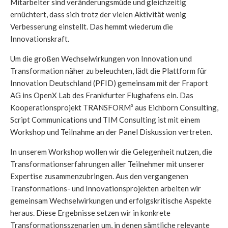
Mitarbeiter sind veränderungsmüde und gleichzeitig
ernüchtert, dass sich trotz der vielen Aktivität wenig
Verbesserung einstellt. Das hemmt wiederum die
Innovationskraft.
Um die großen Wechselwirkungen von Innovation und
Transformation näher zu beleuchten, lädt die Plattform für
Innovation Deutschland (PFID) gemeinsam mit der Fraport
AG ins OpenX Lab des Frankfurter Flughafens ein. Das
Kooperationsprojekt TRANSFORM³ aus Eichborn Consulting,
Script Communications und TIM Consulting ist mit einem
Workshop und Teilnahme an der Panel Diskussion vertreten.
In unserem Workshop wollen wir die Gelegenheit nutzen, die
Transformationserfahrungen aller Teilnehmer mit unserer
Expertise zusammenzubringen. Aus den vergangenen
Transformations- und Innovationsprojekten arbeiten wir
gemeinsam Wechselwirkungen und erfolgskritische Aspekte
heraus. Diese Ergebnisse setzen wir in konkrete
Transformationsszenarien um, in denen sämtliche relevante