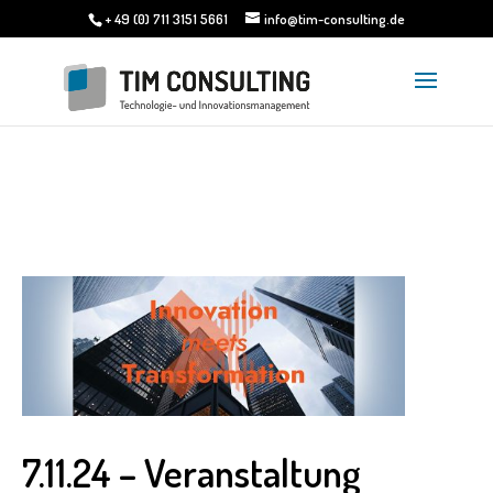
+ 49 (0) 711 3151 5661
info@tim-consulting.de
7.11.24 – Veranstaltung