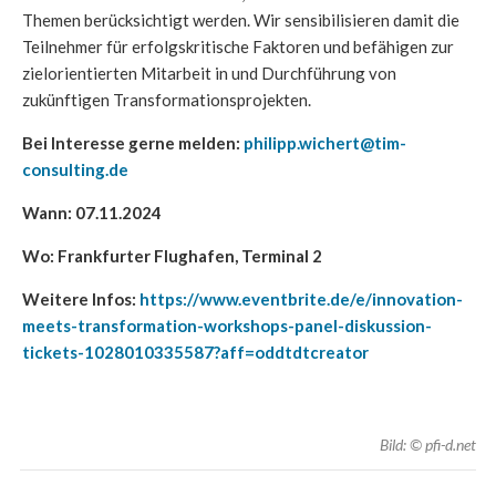
Themen berücksichtigt werden. Wir sensibilisieren damit die
Teilnehmer für erfolgskritische Faktoren und befähigen zur
zielorientierten Mitarbeit in und Durchführung von
zukünftigen Transformationsprojekten.
Bei Interesse gerne melden:
philipp.wichert@tim-
consulting.de
Wann: 07.11.2024
Wo: Frankfurter Flughafen, Terminal 2
Weitere Infos:
https://www.eventbrite.de/e/innovation-
meets-transformation-workshops-panel-diskussion-
tickets-1028010335587?aff=oddtdtcreator
Bild: © pfi-d.net