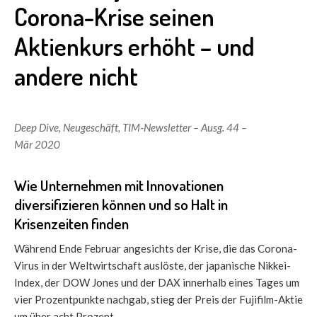
Corona-Krise seinen
Aktienkurs erhöht – und
andere nicht
Deep Dive
,
Neugeschäft
,
TIM-Newsletter – Ausg. 44 –
Mär 2020
Wie Unternehmen mit Innovationen
diversifizieren können und so Halt in
Krisenzeiten finden
Während Ende Februar angesichts der Krise, die das Corona-
Virus in der Weltwirtschaft auslöste, der japanische Nikkei-
Index, der DOW Jones und der DAX innerhalb eines Tages um
vier Prozentpunkte nachgab, stieg der Preis der Fujifilm-Aktie
um über acht Prozent.