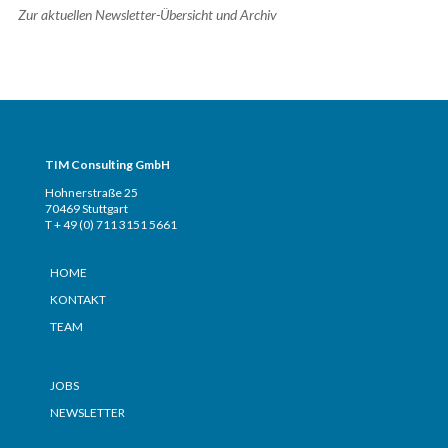
Zur aktuellen Newsletter-Übersicht und Archiv
TIM CONSULTING – Adresse + Telefon
TIM Consulting GmbH
Hohnerstraße 25
70469 Stuttgart
T + 49 (0) 711 3151 5661
Seiten
HOME
KONTAKT
TEAM
Seiten
JOBS
NEWSLETTER
Seiten