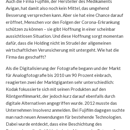
Auch die Firma Fujifilm, der Hersteller des Medikaments
Avigan, hat damit also noch kein Mittel, das umgehend
Besserung versprechen kann. Aber sie hat eine Chance darauf
eröffnet, Menschen vor den Folgen der Corona-Erkrankung
schützen zu können – sie gibt Hoffnung in einer scheinbar
aussichtlosen Situation. Und diese Hoffnung sorgt momentan
dafür, dass die Holding nicht im Strudel der allgemeinen
wirtschaftlichen Verunsicherung mit untergeht. Wie hat die
Firma das geschafft?
Als die Digitalisierung der Fotografie begann und der Markt
für Analogfotografie bis 2010 um 90 Prozent einbrach,
reagierten zwei der Marktgiganten sehr unterschiedlich:
Kodak fokussierte sich mit seinen Produkten auf den
Röntgenfilmmarkt, der jedoch kurz darauf ebenfalls durch
digitale Alternativen angegriffen wurde. 2012 musste das
Unternehmen Insolvenz anmelden. Bei Fujifilm dagegen suchte
man nach neuen Anwendungen für bestehende Technologien.
Dabei wurde entdeckt, dass eine Beschichtung des