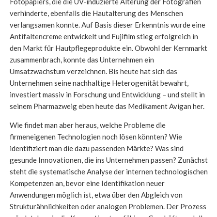
Fotopapiers, die die UV-induzierte Alterung der Fotografien
verhinderte, ebenfalls die Hautalterung des Menschen
verlangsamen konnte. Auf Basis dieser Erkenntnis wurde eine
Antifaltencreme entwickelt und Fujifilm stieg erfolgreich in
den Markt für Hautpflegeprodukte ein. Obwohl der Kernmarkt
zusammenbrach, konnte das Unternehmen ein
Umsatzwachstum verzeichnen. Bis heute hat sich das
Unternehmen seine nachhaltige Heterogenität bewahrt,
investiert massiv in Forschung und Entwicklung – und stellt in
seinem Pharmazweig eben heute das Medikament Avigan her.
Wie findet man aber heraus, welche Probleme die
firmeneigenen Technologien noch lösen könnten? Wie
identifiziert man die dazu passenden Märkte? Was sind
gesunde Innovationen, die ins Unternehmen passen? Zunächst
steht die systematische Analyse der internen technologischen
Kompetenzen an, bevor eine Identifikation neuer
Anwendungen möglich ist, etwa über den Abgleich von
Strukturähnlichkeiten oder analogen Problemen. Der Prozess