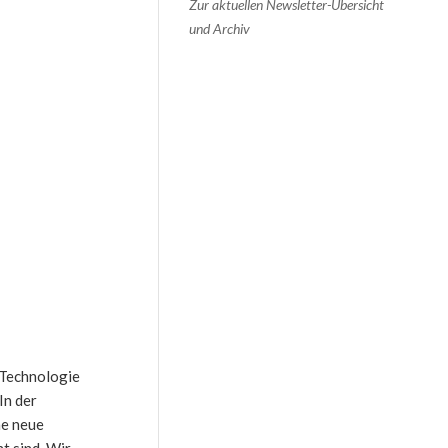
Zur aktuellen Newsletter-Übersicht
und Archiv
 Technologie
In der
he neue
t sind. Wir