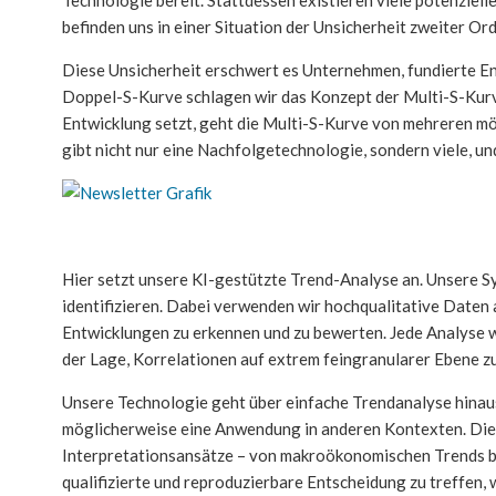
befinden uns in einer Situation der Unsicherheit zweiter Ord
Diese Unsicherheit erschwert es Unternehmen, fundierte En
Doppel-S-Kurve schlagen wir das Konzept der Multi-S-Kur
Entwicklung setzt, geht die Multi-S-Kurve von mehreren mög
gibt nicht nur eine Nachfolgetechnologie, sondern viele, und
Hier setzt unsere KI-gestützte Trend-Analyse an. Unsere Sy
identifizieren. Dabei verwenden wir hochqualitative Daten 
Entwicklungen zu erkennen und zu bewerten. Jede Analyse w
der Lage, Korrelationen auf extrem feingranularer Ebene zu 
Unsere Technologie geht über einfache Trendanalyse hinaus.
möglicherweise eine Anwendung in anderen Kontexten. Diese 
Interpretationsansätze – von makroökonomischen Trends bi
qualifizierte und reproduzierbare Entscheidung zu treffen, 