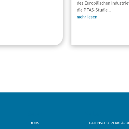
des Europäischen Industri
die PFAS-Studie
...
mehr lesen
Seiten
Seiten
JOBS
DATENSCHUTZERKLÄRU