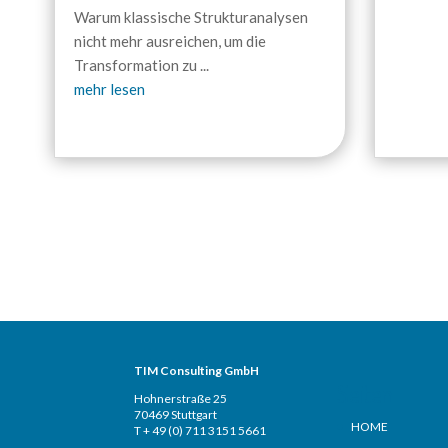
Warum klassische Strukturanalysen
nicht mehr ausreichen, um die
Transformation zu
...
mehr lesen
TIM Consulting GmbH
Seiten
Hohnerstraße 25
70469 Stuttgart
HOME
T + 49 (0) 711 3151 5661