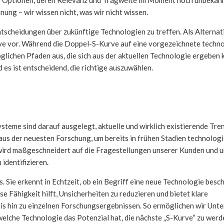
nung – wir wissen nicht, was wir nicht wissen.
tscheidungen über zukünftige Technologien zu treffen. Als Alternat
ve vor. Während die Doppel-S-Kurve auf eine vorgezeichnete techn
lichen Pfaden aus, die sich aus der aktuellen Technologie ergeben 
 es ist entscheidend, die richtige auszuwählen.
steme sind darauf ausgelegt, aktuelle und wirklich existierende Tre
aus der neuesten Forschung, um bereits in frühen Stadien technolog
ird maßgeschneidert auf die Fragestellungen unserer Kunden und uns
identifizieren.
 Sie erkennt in Echtzeit, ob ein Begriff eine neue Technologie besc
Fähigkeit hilft, Unsicherheiten zu reduzieren und bietet klare
s hin zu einzelnen Forschungsergebnissen. So ermöglichen wir Unte
welche Technologie das Potenzial hat, die nächste „S-Kurve“ zu werd