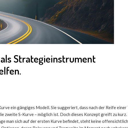
als Strategieinstrument
elfen.
urve ein gängiges Modell. Sie suggeriert, dass nach der Reife einer
ie zweite S-Kurve – möglich ist. Doch dieses Konzept greift zu kurz. 
ge man sich auf der ersten Kurve befindet, steht keine offensichtlic
lle Optionen, deren Relevanz und Tragweite im Moment noch unbekann