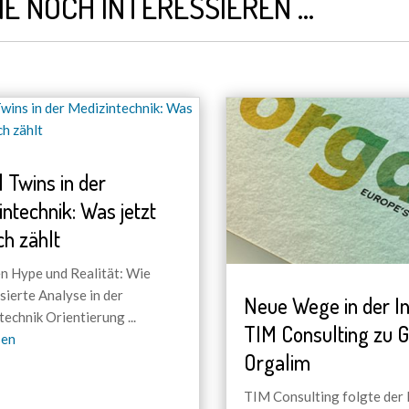
IE NOCH INTERESSIEREN …
l Twins in der
intechnik: Was jetzt
ch zählt
n Hype und Realität: Wie
sierte Analyse in der
Neue Wege in der In
technik Orientierung
...
TIM Consulting zu G
sen
Orgalim
TIM Consulting folgte der