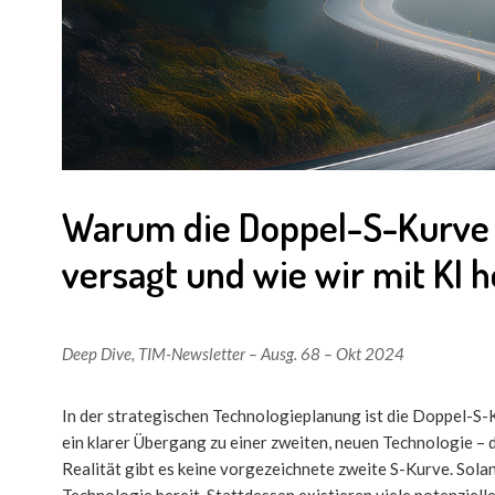
Warum die Doppel-S-Kurve 
versagt und wie wir mit KI h
Deep Dive
,
TIM-Newsletter – Ausg. 68 – Okt 2024
In der strategischen Technologieplanung ist die Doppel-S-K
ein klarer Übergang zu einer zweiten, neuen Technologie – d
Realität gibt es keine vorgezeichnete zweite S-Kurve. Solan
Technologie bereit. Stattdessen existieren viele potenzie