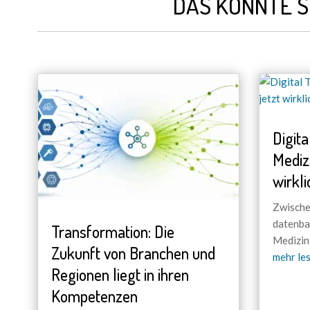
DAS KÖNNTE S
Digita
Mediz
wirkli
Zwische
datenba
Transformation: Die
Medizin
Zukunft von Branchen und
mehr le
Regionen liegt in ihren
Kompetenzen