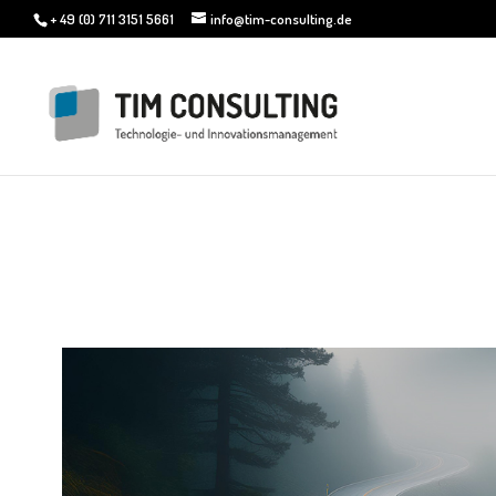
+ 49 (0) 711 3151 5661
info@tim-consulting.de