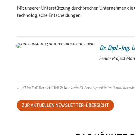
Mit unserer Unterstützung durchbrechen Unternehmen die G
technologische Entscheidungen.
Dr. Dipl.-Ing.
Senior Project Ma
←
„KI im FuE Bereich“ Teil 2: Konkrete KI-Ansatzpunkte im Produktenwi
ZUR AKTUELLEN NEWSLETTER-ÜBERSICHT