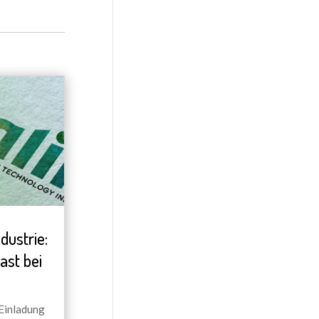
dustrie:
ast bei
 Einladung