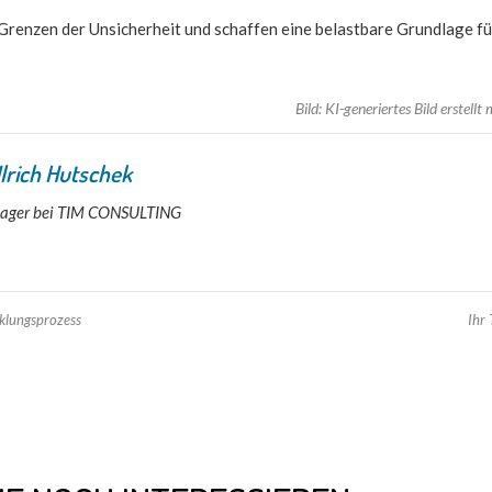
renzen der Unsicherheit und schaffen eine belastbare Grundlage fü
Bild:
KI-generiertes Bild erstellt
 Ulrich Hutschek
nager bei TIM CONSULTING
cklungsprozess
Ihr