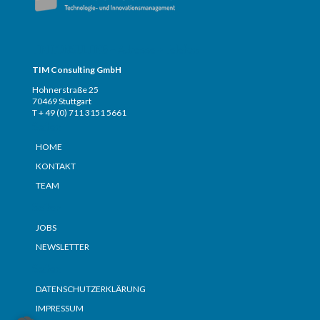
TIM CONSULTING – Adresse + Telefon
TIM Consulting GmbH
Hohnerstraße 25
70469 Stuttgart
T + 49 (0) 711 3151 5661
Seiten
HOME
KONTAKT
TEAM
Seiten
JOBS
NEWSLETTER
Seiten
DATENSCHUTZERKLÄRUNG
IMPRESSUM