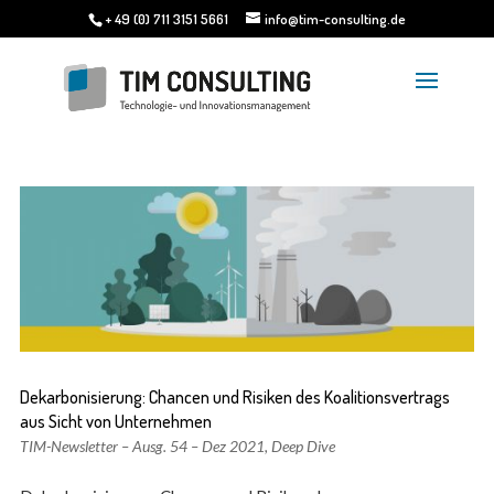
+ 49 (0) 711 3151 5661
info@tim-consulting.de
Dekarbonisierung: Chancen und Risiken des Koalitionsvertrags
aus Sicht von Unternehmen
TIM-Newsletter – Ausg. 54 – Dez 2021
,
Deep Dive