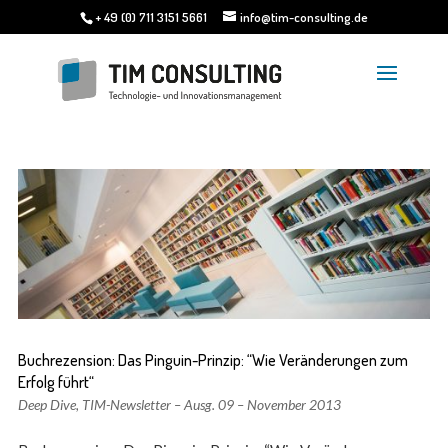
+ 49 (0) 711 3151 5661
info@tim-consulting.de
Buchrezension: Das Pinguin-Prinzip: “Wie Veränderungen zum
Erfolg führt“
Deep Dive
,
TIM-Newsletter – Ausg. 09 – November 2013