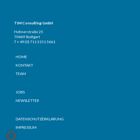
TIM CONSULTING – Adresse + Telefon
TIM Consulting GmbH
Hohnerstraße 25
70469 Stuttgart
T + 49 (0) 711 3151 5661
Seiten
HOME
KONTAKT
TEAM
Seiten
JOBS
NEWSLETTER
Seiten
DATENSCHUTZERKLÄRUNG
IMPRESSUM