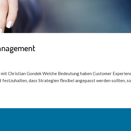
Management
 mit Christian Gondek Welche Bedeutung haben Customer Experien
festzuhalten, dass Strategien flexibel angepasst werden sollten, soba
Seiten
Seiten