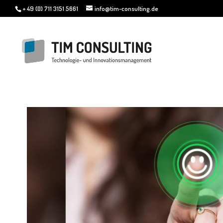
+ 49 (0) 711 3151 5661
info@tim-consulting.de