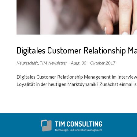
Digitales Customer Relationship 
Neugeschäft
,
TIM-Newsletter – Ausg. 30 – Oktober 2017
Digitales Customer Relationship Management Im Interview
Loyalität in der heutigen Marktdynamik? Zunächst einmal ist 
Seiten