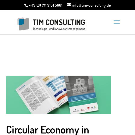
+ 49 (0) 711 3151 5661
info@tim-consulting.de
Circular Economy in