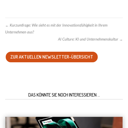
←
Kurzumfrage: Wie sieht es mit der Innovationsfähigkeit in Ihrem
Unternehmen aus?
AI Culture: KI und Unternehmenskultur
→
ZUR AKTUELLEN NEWSLETTER-ÜBERSICHT
DAS KÖNNTE SIE NOCH INTERESSIEREN …