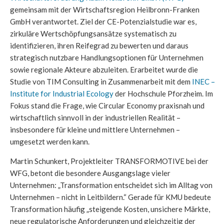
gemeinsam mit der Wirtschaftsregion Heilbronn-Franken
GmbH verantwortet. Ziel der CE-Potenzialstudie war es,
zirkuläre Wertschöpfungsansätze systematisch zu
identifizieren, ihren Reifegrad zu bewerten und daraus
strategisch nutzbare Handlungsoptionen für Unternehmen
sowie regionale Akteure abzuleiten. Erarbeitet wurde die
Studie von TIM Consulting in Zusammenarbeit mit dem
INEC –
Institute for Industrial Ecology
der Hochschule Pforzheim. Im
Fokus stand die Frage, wie Circular Economy praxisnah und
wirtschaftlich sinnvoll in der industriellen Realität –
insbesondere für kleine und mittlere Unternehmen –
umgesetzt werden kann.
Martin Schunkert, Projektleiter TRANSFORMOTIVE bei der
WFG, betont die besondere Ausgangslage vieler
Unternehmen: „Transformation entscheidet sich im Alltag von
Unternehmen – nicht in Leitbildern.“ Gerade für KMU bedeute
Transformation häufig „steigende Kosten, unsichere Märkte,
neue regulatorische Anforderungen und gleichzeitig der