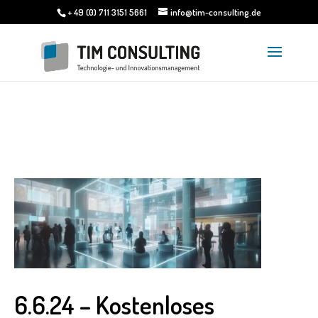
+ 49 (0) 711 3151 5661
info@tim-consulting.de
6.6.24 – Kostenloses