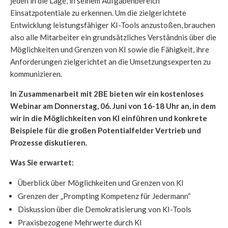
jeden in die Lage, in seinem Aufgabenbereich
Einsatzpotentiale zu erkennen. Um die zielgerichtete
Entwicklung leistungsfähiger KI-Tools anzustoßen, brauchen
also alle Mitarbeiter ein grundsätzliches Verständnis über die
Möglichkeiten und Grenzen von KI sowie die Fähigkeit, ihre
Anforderungen zielgerichtet an die Umsetzungsexperten zu
kommunizieren.
In Zusammenarbeit mit 2BE bieten wir ein kostenloses
Webinar am Donnerstag, 06. Juni von 16-18 Uhr an, in dem
wir in die Möglichkeiten von KI einführen und konkrete
Beispiele für die großen Potentialfelder Vertrieb und
Prozesse diskutieren.
Was Sie erwartet:
Überblick über Möglichkeiten und Grenzen von KI
Grenzen der „Prompting Kompetenz für Jedermann“
Diskussion über die Demokratisierung von KI-Tools
Praxisbezogene Mehrwerte durch KI