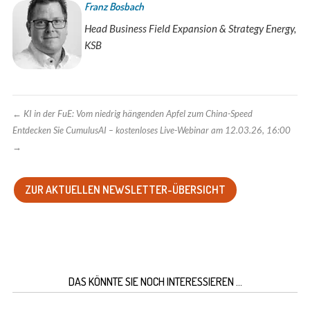
Franz Bosbach
Head Business Field Expansion & Strategy Energy,
KSB
←
KI in der FuE: Vom niedrig hängenden Apfel zum China-Speed
Entdecken Sie CumulusAI – kostenloses Live-Webinar am 12.03.26, 16:00
→
ZUR AKTUELLEN NEWSLETTER-ÜBERSICHT
DAS KÖNNTE SIE NOCH INTERESSIEREN …