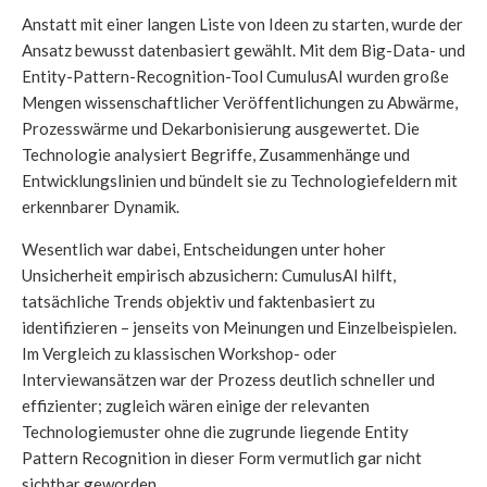
Anstatt mit einer langen Liste von Ideen zu starten, wurde der
Ansatz bewusst datenbasiert gewählt. Mit dem Big-Data- und
Entity-Pattern-Recognition-Tool CumulusAI wurden große
Mengen wissenschaftlicher Veröffentlichungen zu Abwärme,
Prozesswärme und Dekarbonisierung ausgewertet. Die
Technologie analysiert Begriffe, Zusammenhänge und
Entwicklungslinien und bündelt sie zu Technologiefeldern mit
erkennbarer Dynamik.
Wesentlich war dabei, Entscheidungen unter hoher
Unsicherheit empirisch abzusichern: CumulusAI hilft,
tatsächliche Trends objektiv und faktenbasiert zu
identifizieren – jenseits von Meinungen und Einzelbeispielen.
Im Vergleich zu klassischen Workshop- oder
Interviewansätzen war der Prozess deutlich schneller und
effizienter; zugleich wären einige der relevanten
Technologiemuster ohne die zugrunde liegende Entity
Pattern Recognition in dieser Form vermutlich gar nicht
sichtbar geworden.