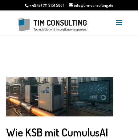
+ 49 (0) 711 3151 5661
info@tim-consulting.de
Wie KSB mit CumulusAI