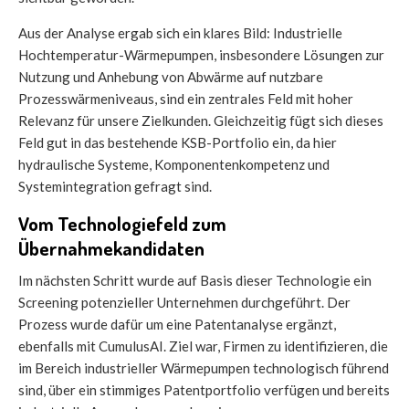
Aus der Analyse ergab sich ein klares Bild: Industrielle
Hochtemperatur-Wärmepumpen, insbesondere Lösungen zur
Nutzung und Anhebung von Abwärme auf nutzbare
Prozesswärmeniveaus, sind ein zentrales Feld mit hoher
Relevanz für unsere Zielkunden. Gleichzeitig fügt sich dieses
Feld gut in das bestehende KSB-Portfolio ein, da hier
hydraulische Systeme, Komponentenkompetenz und
Systemintegration gefragt sind.
Vom Technologiefeld zum
Übernahmekandidaten
Im nächsten Schritt wurde auf Basis dieser Technologie ein
Screening potenzieller Unternehmen durchgeführt. Der
Prozess wurde dafür um eine Patentanalyse ergänzt,
ebenfalls mit CumulusAI. Ziel war, Firmen zu identifizieren, die
im Bereich industrieller Wärmepumpen technologisch führend
sind, über ein stimmiges Patentportfolio verfügen und bereits