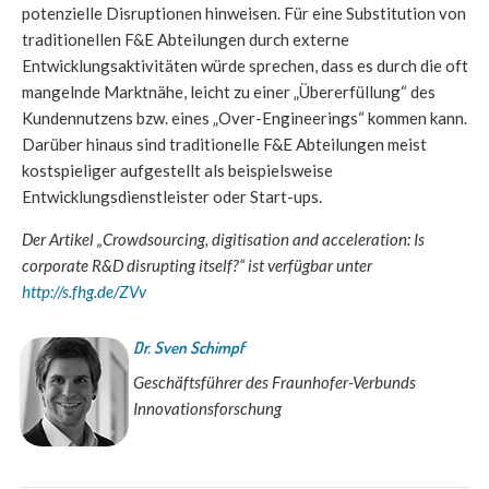
potenzielle Disruptionen hinweisen. Für eine Substitution von
traditionellen F&E Abteilungen durch externe
Entwicklungsaktivitäten würde sprechen, dass es durch die oft
mangelnde Marktnähe, leicht zu einer „Übererfüllung“ des
Kundennutzens bzw. eines „Over-Engineerings“ kommen kann.
Darüber hinaus sind traditionelle F&E Abteilungen meist
kostspieliger aufgestellt als beispielsweise
Entwicklungsdienstleister oder Start-ups.
Der Artikel „Crowdsourcing, digitisation and acceleration: Is
corporate R&D disrupting itself?“ ist verfügbar unter
http://s.fhg.de/ZVv
Dr. Sven Schimpf
Geschäftsführer des Fraunhofer-Verbunds
Innovationsforschung