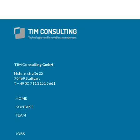
TIM CONSULTING – Adresse + Telefon
TIM Consulting GmbH
Hohnerstraße 25
70469 Stuttgart
T + 49 (0) 711 3151 5661
Seiten
HOME
KONTAKT
TEAM
Seiten
JOBS