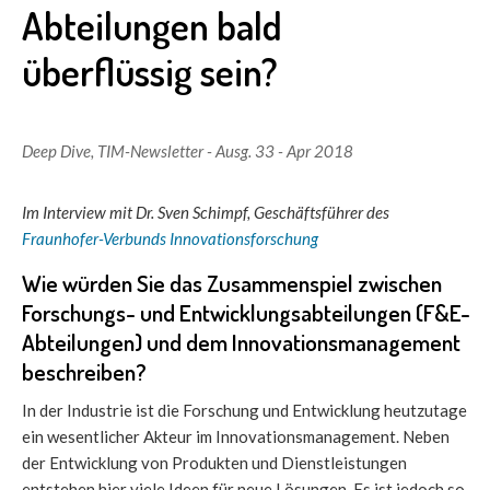
Abteilungen bald
überflüssig sein?
Deep Dive
,
TIM-Newsletter - Ausg. 33 - Apr 2018
Im Interview mit
Dr. Sven Schimpf,
Geschäftsführer des
Fraunhofer-Verbunds Innovationsforschung
Wie würden Sie das Zusammenspiel zwischen
Forschungs- und Entwicklungsabteilungen (F&E-
Abteilungen) und dem Innovationsmanagement
beschreiben?
In der Industrie ist die Forschung und Entwicklung heutzutage
ein wesentlicher Akteur im Innovationsmanagement. Neben
der Entwicklung von Produkten und Dienstleistungen
entstehen hier viele Ideen für neue Lösungen. Es ist jedoch so,