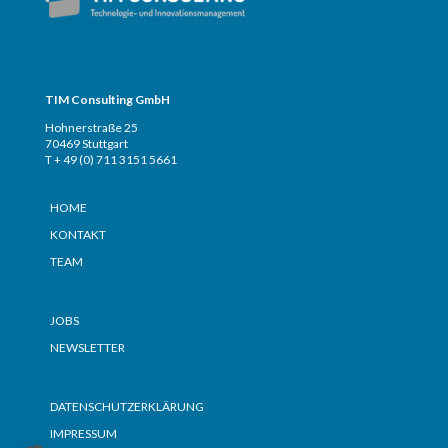
TIM CONSULTING – Adresse + Telefon
TIM Consulting GmbH
Hohnerstraße 25
70469 Stuttgart
T + 49 (0) 711 3151 5661
Seiten
HOME
KONTAKT
TEAM
Seiten
JOBS
NEWSLETTER
Seiten
DATENSCHUTZERKLÄRUNG
IMPRESSUM