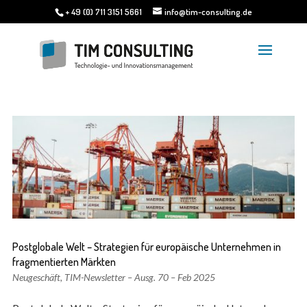
+ 49 (0) 711 3151 5661
info@tim-consulting.de
Postglobale Welt – Strategien für europäische Unternehmen in
fragmentierten Märkten
Neugeschäft
,
TIM-Newsletter – Ausg. 70 – Feb 2025