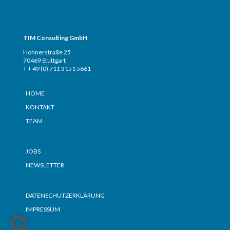
TIM CONSULTING – Adresse + Telefon
TIM Consulting GmbH
Hohnerstraße 25
70469 Stuttgart
T + 49 (0) 711 3151 5661
Seiten
HOME
KONTAKT
TEAM
Seiten
JOBS
NEWSLETTER
Seiten
DATENSCHUTZERKLÄRUNG
IMPRESSUM