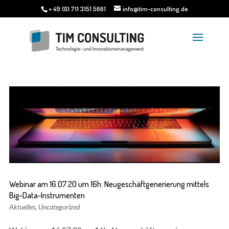
+ 49 (0) 711 3151 5661
info@tim-consulting.de
Webinar am 16.07.20 um 16h: Neugeschäftgenerierung mittels
Big-Data-Instrumenten
Aktuelles
,
Uncategorized