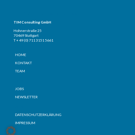
TIM CONSULTING – Adresse + Telefon
TIM Consulting GmbH
Hohnerstraße 25
70469 Stuttgart
T + 49 (0) 711 3151 5661
Seiten
HOME
KONTAKT
TEAM
Seiten
JOBS
NEWSLETTER
Seiten
DATENSCHUTZERKLÄRUNG
IMPRESSUM