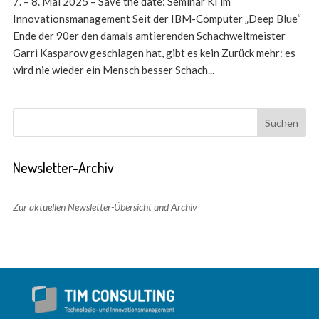
7. – 8. Mai 2025 – Save the date: Seminar KI im
Innovationsmanagement Seit der IBM-Computer „Deep Blue“
Ende der 90er den damals amtierenden Schachweltmeister
Garri Kasparow geschlagen hat, gibt es kein Zurück mehr: es
wird nie wieder ein Mensch besser Schach...
Newsletter-Archiv
Zur aktuellen Newsletter-Übersicht und Archiv