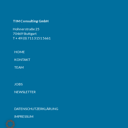
TIM CONSULTING – Adresse + Telefon
TIM Consulting GmbH
Hohnerstraße 25
70469 Stuttgart
T + 49 (0) 711 3151 5661
Seiten
HOME
KONTAKT
TEAM
Seiten
JOBS
NEWSLETTER
Seiten
DATENSCHUTZERKLÄRUNG
IMPRESSUM