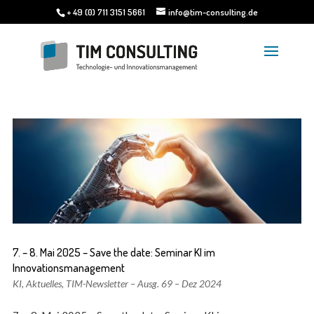
+ 49 (0) 711 3151 5661
info@tim-consulting.de
7. – 8. Mai 2025 – Save the date: Seminar KI im
Innovationsmanagement
KI
,
Aktuelles
,
TIM-Newsletter – Ausg. 69 – Dez 2024