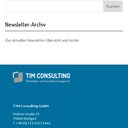
Newsletter-Archiv
Zur aktuellen Newsletter-Übersicht und Archiv
TIM CONSULTING – Adresse + Telefon
TIM Consulting GmbH
Hohnerstraße 25
70469 Stuttgart
T + 49 (0) 711 3151 5661