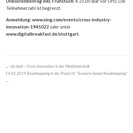
Unkostenbeitrag inkl. Frühstück:
€ 25,00 (bar vor Ort). Die
Teilnehmerzahl ist begrenzt.
Anmeldung:
www.xing.com/events/cross-industry-
innovation-1945022
oder unter
www.digitalbreakfast.de/stuttgart
.
←
cip-med – Cross-Innovation in der Medizintechnik
14.02.2019 Roadmapping in der Praxis III: “Scenario-based Roadmapping”
→